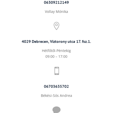
06309212149
Vollay Mónika

4029 Debrecen, Víztorony utca 17. fsz.1.
Hétfőtől-Péntekig
09:00 – 17:00

06703635702
Békési-Sós Andrea
