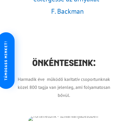
F. Backman
TÁMOGASS MINKET!
ÖNKÉNTESEINK:
Harmadik éve működő karitatív csoportunknak
közel 800 tagja van jelenleg, ami folyamatosan
bővül.