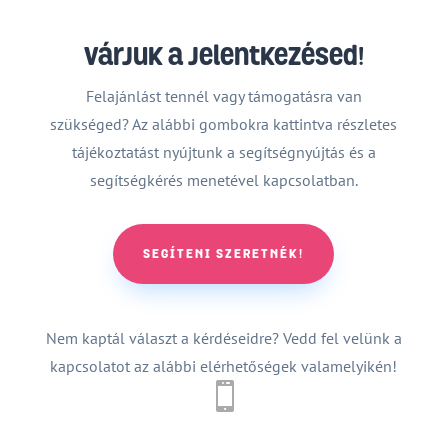
Várjuk a jelentkezésed!
Felajánlást tennél vagy támogatásra van
szükséged? Az alábbi gombokra kattintva részletes
tájékoztatást nyújtunk a segítségnyújtás és a
segítségkérés menetével kapcsolatban.
SEGÍTENI SZERETNÉK!
Nem kaptál választ a kérdéseidre? Vedd fel velünk a
kapcsolatot az alábbi elérhetőségek valamelyikén!
