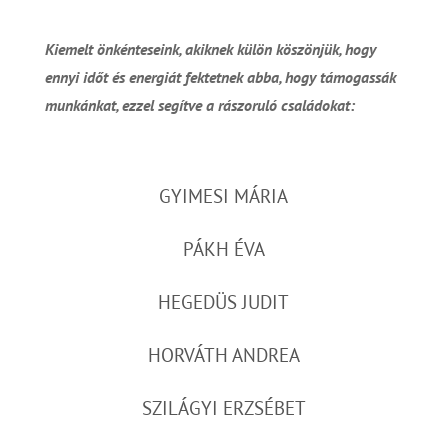
Kiemelt önkénteseink, akiknek külön köszönjük, hogy
ennyi időt és energiát fektetnek abba, hogy támogassák
munkánkat, ezzel segítve a rászoruló családokat:
GYIMESI MÁRIA
PÁKH ÉVA
HEGEDÜS JUDIT
HORVÁTH ANDREA
SZILÁGYI ERZSÉBET